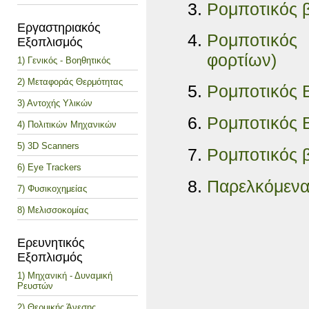
Ρομποτικός 
Εργαστηριακός
Ρομποτικός
Εξοπλισμός
φορτίων)
1) Γενικός - Βοηθητικός
2) Μεταφοράς Θερμότητας
Ρομποτικός 
3) Αντοχής Υλικών
Ρομποτικός 
4) Πολιτικών Μηχανικών
5) 3D Scanners
Ρομποτικός 
6) Eye Trackers
Παρελκόμενα
7) Φυσικοχημείας
8) Μελισσοκομίας
Ερευνητικός
Εξοπλισμός
1) Μηχανική - Δυναμική
Ρευστών
2) Θερμικής Άνεσης