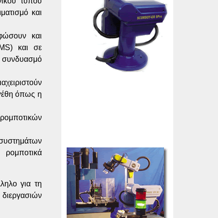
νικού τύπου
ματισμό και
φώσουν και
MS) και σε
ε συνδυασμό
ιαχειριστούν
εγέθη όπως η
ρομποτικών
συστημάτων
 ρομποτικά
ληλο για τη
 διεργασιών